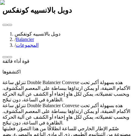
دوبل بالانسييه كونفكس
دوبل بالانسييه كونفكس
/
Balancier
المجموعات
/
قوة أداء فائقة
اكتشفوها
تنزلق ساعة Double Balancier Convexe هذه بسهولة أكبر تحت
الأكمام الضيقة، أو يمكن ارتداؤها ببساطة على المعصم المكشوف.
وبحسب تفضيلاته، يمكن لكل هاوٍ إخفاء أو الكشف عن آلية الحركة
الظاهرة في الساعة، دون تبجّح.
تنزلق ساعة Double Balancier Convexe هذه بسهولة أكبر تحت
الأكمام الضيقة، أو يمكن ارتداؤها ببساطة على المعصم المكشوف.
وبحسب تفضيلاته، يمكن لكل هاوٍ إخفاء أو الكشف عن آلية الحركة
الظاهرة في الساعة، دون تبجّح.
صُمّم الإطار الخارجي للساعة انطلاقًا من هذا التصوّر. فعلبتها
مصنوعة من التيتانيوم الطبيعي ذي الرمادي الناعم والمضيء. يضم