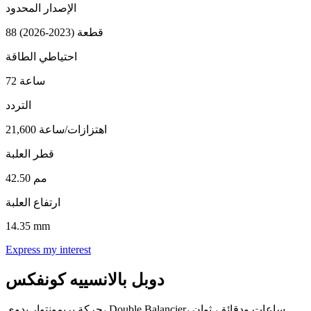
الإصدار المحدود
88 قطعة (2023-2026)
احتياطي الطاقة
72 ساعة
التردد
21,600 اهتزازات/ساعة
قطر العلبة
42.50 مم
ارتفاع العلبة
14.35 mm
Express my interest
دوبل بالانسييه كونفكس
حركة بريمونتوار يدوي، Double Balancier، ساعات ودقائق، ثوانٍ