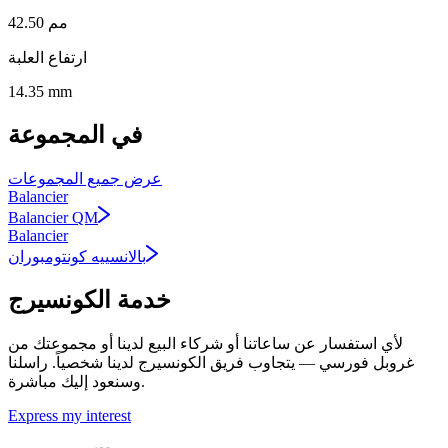
42.50 مم
ارتفاع العلبة
14.35 mm
في المجموعة
عرض جميع المجموعات
Balancier
Balancier QM
Balancier
بالانسييه كونتومبوران
خدمة الكونسيرج
لأي استفسار عن ساعاتنا أو شركاء البيع لدينا أو مجموعتك من
غروبل فورسي — يتجاوب فريق الكونسيرج لدينا شخصياً. راسلنا
وسنعود إليك مباشرة.
Express my interest