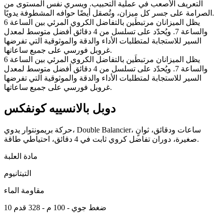
التعريف الأصعب في عملية التحبيب. ويسري نفس المستوى من
الصرامة على جسر كل ميزان، وتُصقل أيضًا حوافه المشطوفة يدويًا.
يظل الميزانان مرتبطَين بالتفاضل الكروي المرئي بين الساعة 6
والساعة 7. ويُحدّد على تسلسل من 4 دقائق أفضل متوسط لمعدل
السير للاستجابة لمتطلبات الأداء والدقة والموثوقية التي تفرضها
غروبل فورسي على جميع ساعاتها.
يظل الميزانان مرتبطَين بالتفاضل الكروي المرئي بين الساعة 6
والساعة 7. ويُحدّد على تسلسل من 4 دقائق أفضل متوسط لمعدل
السير للاستجابة لمتطلبات الأداء والدقة والموثوقية التي تفرضها
غروبل فورسي على جميع ساعاتها.
دوبل بالانسييه كونفكس
حركة بريمونتوار يدوي، Double Balancier، ساعات ودقائق، ثوانٍ
صغيرة، دوران تفاضل كروي ثابت في 4 دقائق، احتياطي طاقة.
مادة العلبة
التيتانيوم
مقاومة الماء
10 ضغط جوي - 100 م - 328 قدم