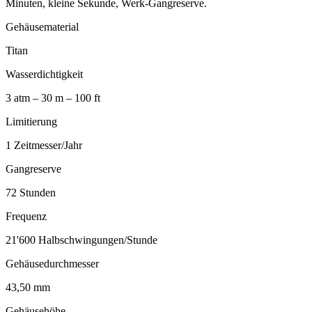
Minuten, kleine Sekunde, Werk-Gangreserve.
Gehäusematerial
Titan
Wasserdichtigkeit
3 atm – 30 m – 100 ft
Limitierung
1 Zeitmesser/Jahr
Gangreserve
72 Stunden
Frequenz
21'600 Halbschwingungen/Stunde
Gehäusedurchmesser
43,50 mm
Gehäusehöhe