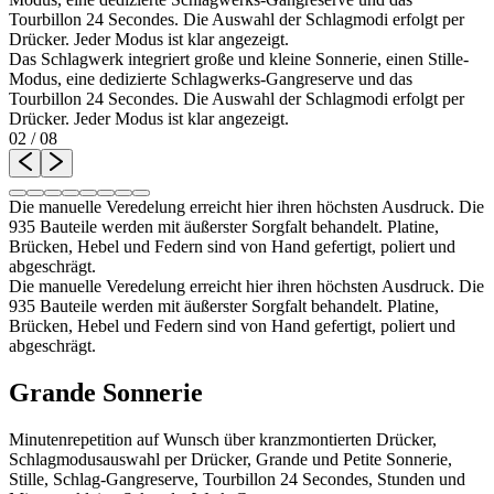
Tourbillon 24 Secondes. Die Auswahl der Schlagmodi erfolgt per
Drücker. Jeder Modus ist klar angezeigt.
Das Schlagwerk integriert große und kleine Sonnerie, einen Stille-
Modus, eine dedizierte Schlagwerks-Gangreserve und das
Tourbillon 24 Secondes. Die Auswahl der Schlagmodi erfolgt per
Drücker. Jeder Modus ist klar angezeigt.
02
/
08
Die manuelle Veredelung erreicht hier ihren höchsten Ausdruck. Die
935 Bauteile werden mit äußerster Sorgfalt behandelt. Platine,
Brücken, Hebel und Federn sind von Hand gefertigt, poliert und
abgeschrägt.
Die manuelle Veredelung erreicht hier ihren höchsten Ausdruck. Die
935 Bauteile werden mit äußerster Sorgfalt behandelt. Platine,
Brücken, Hebel und Federn sind von Hand gefertigt, poliert und
abgeschrägt.
Grande Sonnerie
Minutenrepetition auf Wunsch über kranzmontierten Drücker,
Schlagmodusauswahl per Drücker, Grande und Petite Sonnerie,
Stille, Schlag-Gangreserve, Tourbillon 24 Secondes, Stunden und