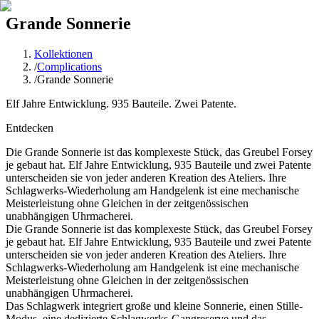
Grande Sonnerie
Kollektionen
/
Complications
/
Grande Sonnerie
Elf Jahre Entwicklung. 935 Bauteile. Zwei Patente.
Entdecken
Die Grande Sonnerie ist das komplexeste Stück, das Greubel Forsey
je gebaut hat. Elf Jahre Entwicklung, 935 Bauteile und zwei Patente
unterscheiden sie von jeder anderen Kreation des Ateliers. Ihre
Schlagwerks-Wiederholung am Handgelenk ist eine mechanische
Meisterleistung ohne Gleichen in der zeitgenössischen
unabhängigen Uhrmacherei.
Die Grande Sonnerie ist das komplexeste Stück, das Greubel Forsey
je gebaut hat. Elf Jahre Entwicklung, 935 Bauteile und zwei Patente
unterscheiden sie von jeder anderen Kreation des Ateliers. Ihre
Schlagwerks-Wiederholung am Handgelenk ist eine mechanische
Meisterleistung ohne Gleichen in der zeitgenössischen
unabhängigen Uhrmacherei.
Das Schlagwerk integriert große und kleine Sonnerie, einen Stille-
Modus, eine dedizierte Schlagwerks-Gangreserve und das