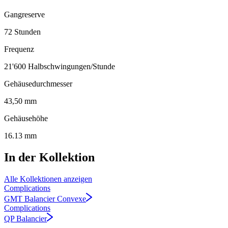
Gangreserve
72 Stunden
Frequenz
21'600 Halbschwingungen/Stunde
Gehäusedurchmesser
43,50 mm
Gehäusehöhe
16.13 mm
In der Kollektion
Alle Kollektionen anzeigen
Complications
GMT Balancier Convexe
Complications
QP Balancier