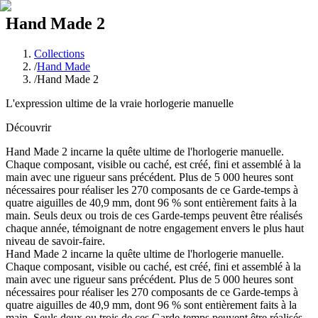
Hand Made 2
Collections
/
Hand Made
/
Hand Made 2
L'expression ultime de la vraie horlogerie manuelle
Découvrir
Hand Made 2 incarne la quête ultime de l'horlogerie manuelle.
Chaque composant, visible ou caché, est créé, fini et assemblé à la
main avec une rigueur sans précédent. Plus de 5 000 heures sont
nécessaires pour réaliser les 270 composants de ce Garde-temps à
quatre aiguilles de 40,9 mm, dont 96 % sont entièrement faits à la
main. Seuls deux ou trois de ces Garde-temps peuvent être réalisés
chaque année, témoignant de notre engagement envers le plus haut
niveau de savoir-faire.
Hand Made 2 incarne la quête ultime de l'horlogerie manuelle.
Chaque composant, visible ou caché, est créé, fini et assemblé à la
main avec une rigueur sans précédent. Plus de 5 000 heures sont
nécessaires pour réaliser les 270 composants de ce Garde-temps à
quatre aiguilles de 40,9 mm, dont 96 % sont entièrement faits à la
main. Seuls deux ou trois de ces Garde-temps peuvent être réalisés