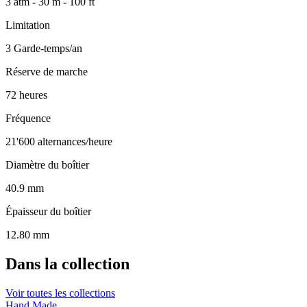
3 atm - 30 m - 100 ft
Limitation
3 Garde-temps/an
Réserve de marche
72 heures
Fréquence
21'600 alternances/heure
Diamètre du boîtier
40.9 mm
Épaisseur du boîtier
12.80 mm
Dans la collection
Voir toutes les collections
Hand Made