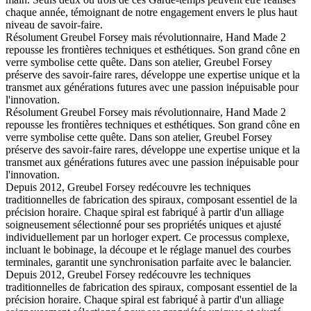
chaque année, témoignant de notre engagement envers le plus haut
niveau de savoir-faire.
Résolument Greubel Forsey mais révolutionnaire, Hand Made 2
repousse les frontières techniques et esthétiques. Son grand cône en
verre symbolise cette quête. Dans son atelier, Greubel Forsey
préserve des savoir-faire rares, développe une expertise unique et la
transmet aux générations futures avec une passion inépuisable pour
l'innovation.
Résolument Greubel Forsey mais révolutionnaire, Hand Made 2
repousse les frontières techniques et esthétiques. Son grand cône en
verre symbolise cette quête. Dans son atelier, Greubel Forsey
préserve des savoir-faire rares, développe une expertise unique et la
transmet aux générations futures avec une passion inépuisable pour
l'innovation.
Depuis 2012, Greubel Forsey redécouvre les techniques
traditionnelles de fabrication des spiraux, composant essentiel de la
précision horaire. Chaque spiral est fabriqué à partir d'un alliage
soigneusement sélectionné pour ses propriétés uniques et ajusté
individuellement par un horloger expert. Ce processus complexe,
incluant le bobinage, la découpe et le réglage manuel des courbes
terminales, garantit une synchronisation parfaite avec le balancier.
Depuis 2012, Greubel Forsey redécouvre les techniques
traditionnelles de fabrication des spiraux, composant essentiel de la
précision horaire. Chaque spiral est fabriqué à partir d'un alliage