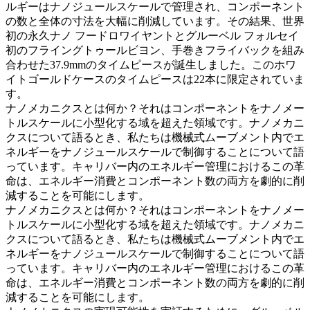
ルギーはナノジュールスケールで管理され、コンポーネント
の数と全体の寸法を大幅に削減しています。その結果、世界
初の永久ナノ フードロワイヤントとグルーベル フォルセイ
初のフライングトゥールビヨン、手巻きフライバックを組み
合わせた37.9mmのタイムピースが誕生しました。このホワ
イトゴールドケースのタイムピースは22本に限定されていま
す。
ナノメカニクスとは何か？それはコンポーネントをナノメー
トルスケールに小型化する域を超えた領域です。ナノメカニ
クスについて語るとき、私たちは機械式ムーブメント内でエ
ネルギーをナノジュールスケールで制御することについて語
っています。キャリバー内のエネルギー管理におけるこの革
命は、エネルギー消費とコンポーネント数の両方を劇的に削
減することを可能にします。
ナノメカニクスとは何か？それはコンポーネントをナノメー
トルスケールに小型化する域を超えた領域です。ナノメカニ
クスについて語るとき、私たちは機械式ムーブメント内でエ
ネルギーをナノジュールスケールで制御することについて語
っています。キャリバー内のエネルギー管理におけるこの革
命は、エネルギー消費とコンポーネント数の両方を劇的に削
減することを可能にします。