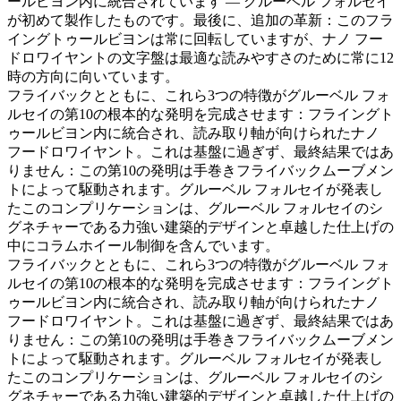
ールビヨン内に統合されています — グルーベル フォルセイ
が初めて製作したものです。最後に、追加の革新：このフラ
イングトゥールビヨンは常に回転していますが、ナノ フー
ドロワイヤントの文字盤は最適な読みやすさのために常に12
時の方向に向いています。
フライバックとともに、これら3つの特徴がグルーベル フォ
ルセイの第10の根本的な発明を完成させます：フライングト
ゥールビヨン内に統合され、読み取り軸が向けられたナノ
フードロワイヤント。これは基盤に過ぎず、最終結果ではあ
りません：この第10の発明は手巻きフライバックムーブメン
トによって駆動されます。グルーベル フォルセイが発表し
たこのコンプリケーションは、グルーベル フォルセイのシ
グネチャーである力強い建築的デザインと卓越した仕上げの
中にコラムホイール制御を含んでいます。
フライバックとともに、これら3つの特徴がグルーベル フォ
ルセイの第10の根本的な発明を完成させます：フライングト
ゥールビヨン内に統合され、読み取り軸が向けられたナノ
フードロワイヤント。これは基盤に過ぎず、最終結果ではあ
りません：この第10の発明は手巻きフライバックムーブメン
トによって駆動されます。グルーベル フォルセイが発表し
たこのコンプリケーションは、グルーベル フォルセイのシ
グネチャーである力強い建築的デザインと卓越した仕上げの