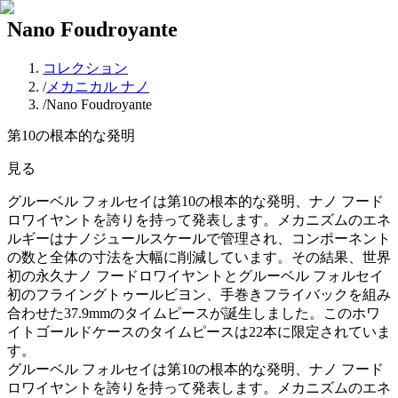
Nano Foudroyante
コレクション
/
メカニカル ナノ
/
Nano Foudroyante
第10の根本的な発明
見る
グルーベル フォルセイは第10の根本的な発明、ナノ フード
ロワイヤントを誇りを持って発表します。メカニズムのエネ
ルギーはナノジュールスケールで管理され、コンポーネント
の数と全体の寸法を大幅に削減しています。その結果、世界
初の永久ナノ フードロワイヤントとグルーベル フォルセイ
初のフライングトゥールビヨン、手巻きフライバックを組み
合わせた37.9mmのタイムピースが誕生しました。このホワ
イトゴールドケースのタイムピースは22本に限定されていま
す。
グルーベル フォルセイは第10の根本的な発明、ナノ フード
ロワイヤントを誇りを持って発表します。メカニズムのエネ