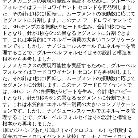
ナノメカニクスの実現可能性を実証するために、グルーベル
フォルセイはフードロワイヤント セコンドを再発明しまし
た。その針は1秒に1回転し、ムーブメントの振動数に応じて
セグメントに分割します。このナノ フードロワイヤントで
は、3Hzテンプの各振動が2ビートを生み、合計1秒に6ビー
トとなり、針が1秒を6つの異なるセグメントに分割できま
す。これは本質的にエネルギー消費の大きいコンプリケーシ
ョンです。しかし、ナノジュールスケールでエネルギーを管
理することで、グルーベル フォルセイはその設計と構造を
根本から再考しました。
ナノメカニクスの実現可能性を実証するために、グルーベル
フォルセイはフードロワイヤント セコンドを再発明しまし
た。その針は1秒に1回転し、ムーブメントの振動数に応じて
セグメントに分割します。このナノ フードロワイヤントで
は、3Hzテンプの各振動が2ビートを生み、合計1秒に6ビー
トとなり、針が1秒を6つの異なるセグメントに分割できま
す。これは本質的にエネルギー消費の大きいコンプリケーシ
ョンです。しかし、ナノジュールスケールでエネルギーを管
理することで、グルーベル フォルセイはその設計と構造を
根本から再考しました。
1回のジャンプあたり30μJ（マイクロジュール）を消費する
従来のフードロワイヤントと比較して、ナノ フードロワイ