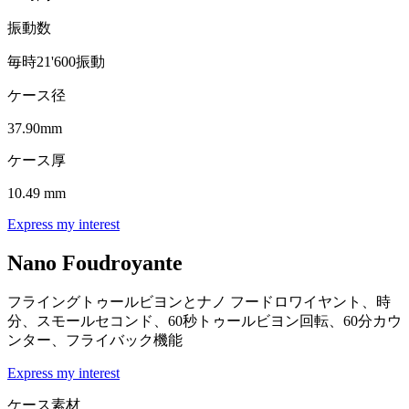
振動数
毎時21'600振動
ケース径
37.90mm
ケース厚
10.49 mm
Express my interest
Nano Foudroyante
フライングトゥールビヨンとナノ フードロワイヤント、時
分、スモールセコンド、60秒トゥールビヨン回転、60分カウ
ンター、フライバック機能
Express my interest
ケース素材