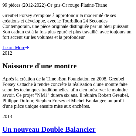
99 pièces (2012-2022)
·
Or gris
·
Or rouge
·
Platine
·
Titane
Greubel Forsey s'emploie à approfondir la modernité de ses
créations et développe, avec le Tourbillon 24 Secondes
Contemporain, une pièce originale distinguée par un bleu puissant.
Son cadran est à la fois plus épuré et plus travaillé, avec toujours un
fort accent sur les volumes et la profondeur.
Learn More
2012
Naissance d'une montre
Après la création de la Time Æon Foundation en 2008, Greubel
Forsey s'attache à rendre concrète la réalisation d'une montre faite
selon les techniques traditionnelles, afin d'en préserver le moindre
savoir. Ce projet "NM1" durera six ans. Il réunira Robert Greubel,
Philippe Dufour, Stephen Forsey et Michel Boulanger, au profit
d'une pièce unique ensuite mise aux enchères.
2013
Un nouveau Double Balancier