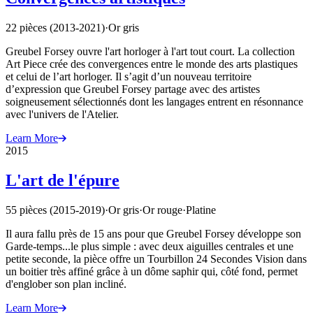
22 pièces (2013-2021)
·
Or gris
Greubel Forsey ouvre l'art horloger à l'art tout court. La collection
Art Piece crée des convergences entre le monde des arts plastiques
et celui de l’art horloger. Il s’agit d’un nouveau territoire
d’expression que Greubel Forsey partage avec des artistes
soigneusement sélectionnés dont les langages entrent en résonnance
avec l'univers de l'Atelier.
Learn More
2015
L'art de l'épure
55 pièces (2015-2019)
·
Or gris
·
Or rouge
·
Platine
Il aura fallu près de 15 ans pour que Greubel Forsey développe son
Garde-temps...le plus simple : avec deux aiguilles centrales et une
petite seconde, la pièce offre un Tourbillon 24 Secondes Vision dans
un boitier très affiné grâce à un dôme saphir qui, côté fond, permet
d'englober son plan incliné.
Learn More