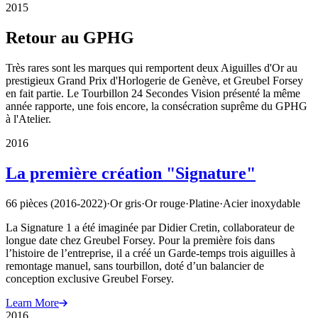
2015
Retour au GPHG
Très rares sont les marques qui remportent deux Aiguilles d'Or au
prestigieux Grand Prix d'Horlogerie de Genève, et Greubel Forsey
en fait partie. Le Tourbillon 24 Secondes Vision présenté la même
année rapporte, une fois encore, la consécration suprême du GPHG
à l'Atelier.
2016
La première création "Signature"
66 pièces (2016-2022)
·
Or gris
·
Or rouge
·
Platine
·
Acier inoxydable
La Signature 1 a été imaginée par Didier Cretin, collaborateur de
longue date chez Greubel Forsey. Pour la première fois dans
l’histoire de l’entreprise, il a créé un Garde-temps trois aiguilles à
remontage manuel, sans tourbillon, doté d’un balancier de
conception exclusive Greubel Forsey.
Learn More
2016