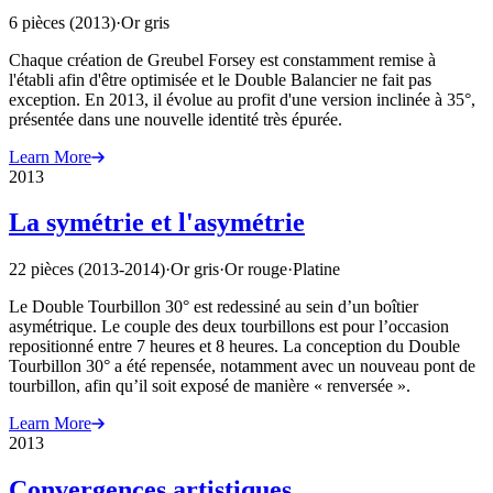
6 pièces (2013)
·
Or gris
Chaque création de Greubel Forsey est constamment remise à
l'établi afin d'être optimisée et le Double Balancier ne fait pas
exception. En 2013, il évolue au profit d'une version inclinée à 35°,
présentée dans une nouvelle identité très épurée.
Learn More
2013
La symétrie et l'asymétrie
22 pièces (2013-2014)
·
Or gris
·
Or rouge
·
Platine
Le Double Tourbillon 30° est redessiné au sein d’un boîtier
asymétrique. Le couple des deux tourbillons est pour l’occasion
repositionné entre 7 heures et 8 heures. La conception du Double
Tourbillon 30° a été repensée, notamment avec un nouveau pont de
tourbillon, afin qu’il soit exposé de manière « renversée ».
Learn More
2013
Convergences artistiques