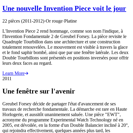
Une nouvelle Invention Piece voit le jour
22 pièces (2011-2012)
·
Or rouge
·
Platine
L'Invention Piece 2 rend hommage, comme son nom l'indique, à
l'Invention Fondamentale 2 de Greubel Forsey. La pièce revisite le
Quadruple Tourbillon dans une architecture et une construction
totalement renouvelées. Le mouvement est visible à travers la glace
et le fond saphir bombé, ainsi que par une fenêtre latérale. Les deux
Double Tourbillons sont présentés en positions inversées pour offrir
leurs deux faces au regard.
Learn More
2011
Une fenêtre sur l'avenir
Greubel Forsey décide de partager l'état d'avancement de ses
travaux de recherche fondamentale. La démarche est rare en Haute
Horlogerie, et aussitôt unanimement saluée. Une pièce "EWT",
acronyme du programme Experimental Watch Technology né en
2005, est dévoilée, en la forme d'un Double Balancier incliné à 20°,
qui rejoindra effectivement, quelques années plus tard, les