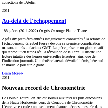
collections de l'Atelier.
2011
Au-delà de l'échappement
188 pièces (2011-2022)
·
Or gris
·
Or rouge
·
Platine
·
Titane
Après dix premières années intégralement consacrées à la refonte de
l'échappement, Greubel Forsey dévoile sa première complication
maison, un très audacieux GMT. La pièce présente un globe rotatif
qui reproduit en temps réel la révolution de la Terre. Il suscite une
lecture intuitive des heures universelles terrestres, ainsi que de
l’indication jour/nuit. Une fenêtre latérale dévoile l’hémisphère sud
et simule le jour sur le globe.
Learn More
2011
Nouveau record de Chronométrie
Le Double Tourbillon 30° est soumis aux tests les plus draconiens
de la Haute Horlogerie, ceux de Concours de Chronométrie.
L'épreuve est rude : non seulement chaque pièce est mesurée dans