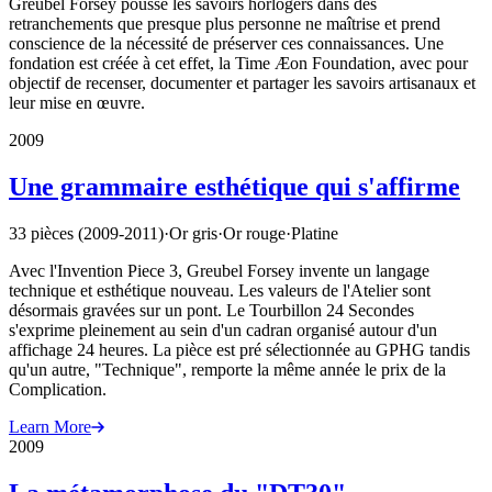
Greubel Forsey pousse les savoirs horlogers dans des
retranchements que presque plus personne ne maîtrise et prend
conscience de la nécessité de préserver ces connaissances. Une
fondation est créée à cet effet, la Time Æon Foundation, avec pour
objectif de recenser, documenter et partager les savoirs artisanaux et
leur mise en œuvre.
2009
Une grammaire esthétique qui s'affirme
33 pièces (2009-2011)
·
Or gris
·
Or rouge
·
Platine
Avec l'Invention Piece 3, Greubel Forsey invente un langage
technique et esthétique nouveau. Les valeurs de l'Atelier sont
désormais gravées sur un pont. Le Tourbillon 24 Secondes
s'exprime pleinement au sein d'un cadran organisé autour d'un
affichage 24 heures. La pièce est pré sélectionnée au GPHG tandis
qu'un autre, "Technique", remporte la même année le prix de la
Complication.
Learn More
2009