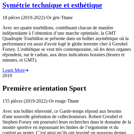
Symétrie technique et esthétique
18 pièces (2019-2022)
·
Or gris
·
Titane
Avec ses quatre tourbillons, contribuant chacun de manière
indépendante à l’obtention d’une marche optimisée, la GMT
Quadruple Tourbillon se présente dans un boîtier asymétrique où la
performance est aussi d'avoir logé le globe terrestre cher à Greubel
Forsey. L'esthétique se veut très contemporaine, où les deux organes
répondent, sur le cadran, aux deux indications horaires (heures et
minutes, et GMT).
Learn More
2019
Première orientation Sport
155 pièces (2019-2022)
·
Or rouge
·
Titane
Avec son boîtier réinventé, ce Garde-temps répond aux besoins
d'une nouvelle génération de collectionneurs. Robert Greubel et
Stephen Forsey ont poursuivi leurs recherches dans le domaine de la
montre sportive en repoussant les limites de l’ergonomie et du
confort au porter. C’est ainsi qu’ils ont inventé un nouveau design