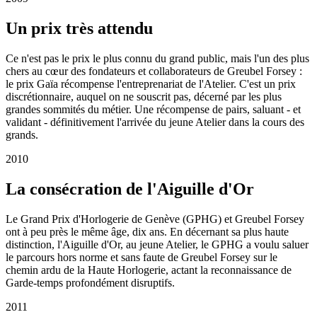
Un prix très attendu
Ce n'est pas le prix le plus connu du grand public, mais l'un des plus
chers au cœur des fondateurs et collaborateurs de Greubel Forsey :
le prix Gaïa récompense l'entreprenariat de l'Atelier. C'est un prix
discrétionnaire, auquel on ne souscrit pas, décerné par les plus
grandes sommités du métier. Une récompense de pairs, saluant - et
validant - définitivement l'arrivée du jeune Atelier dans la cours des
grands.
2010
La consécration de l'Aiguille d'Or
Le Grand Prix d'Horlogerie de Genève (GPHG) et Greubel Forsey
ont à peu près le même âge, dix ans. En décernant sa plus haute
distinction, l'Aiguille d'Or, au jeune Atelier, le GPHG a voulu saluer
le parcours hors norme et sans faute de Greubel Forsey sur le
chemin ardu de la Haute Horlogerie, actant la reconnaissance de
Garde-temps profondément disruptifs.
2011