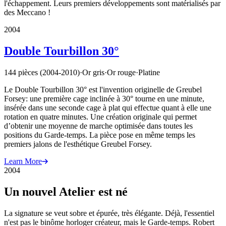
l'échappement. Leurs premiers développements sont matérialisés par
des Meccano !
2004
Double Tourbillon 30°
144 pièces (2004-2010)
·
Or gris
·
Or rouge
·
Platine
Le Double Tourbillon 30° est l'invention originelle de Greubel
Forsey: une première cage inclinée à 30° tourne en une minute,
insérée dans une seconde cage à plat qui effectue quant à elle une
rotation en quatre minutes. Une création originale qui permet
d’obtenir une moyenne de marche optimisée dans toutes les
positions du Garde-temps. La pièce pose en même temps les
premiers jalons de l'esthétique Greubel Forsey.
Learn More
2004
Un nouvel Atelier est né
La signature se veut sobre et épurée, très élégante. Déjà, l'essentiel
n'est pas le binôme horloger créateur, mais le Garde-temps. Robert