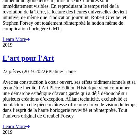
authentique globe terrestre, trois fuseaux horaires sont
immédiatement visibles. En reproduisant le temps réel de la
révolution de la Terre, la lecture des heures universelles devient
intuitive, de même que l’indication jour/nuit. Robert Greubel et
Stephen Forsey ont totalement réinterprété la notion même de
complication horlogère GMT.
Learn More
2019
L'art pour l'Art
22 pièces (2019-2022)
·
Platine
·
Titane
Avec sa construction à cœur ouvert, ses effets tridimensionnels et sa
géométrie inédite, l’Art Piece Edition Historique vient couronner
une démarche esthétique d’avant-garde qui a déjà débouché sur
plusieurs créations d’exception. Alliant technicité, exclusivité et
bienfacture, cette pièce maîtresse offre une nouvelle vision du temps,
dans l’esprit de la haute horlogerie revivifié et réinterprété. Tout
l’univers original de Greubel Forsey.
Learn More
2019