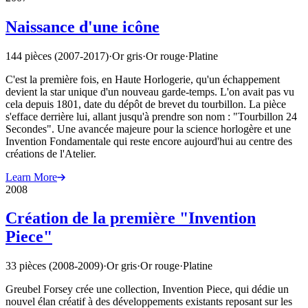
Naissance d'une icône
144 pièces (2007-2017)
·
Or gris
·
Or rouge
·
Platine
C'est la première fois, en Haute Horlogerie, qu'un échappement
devient la star unique d'un nouveau garde-temps. L'on avait pas vu
cela depuis 1801, date du dépôt de brevet du tourbillon. La pièce
s'efface derrière lui, allant jusqu'à prendre son nom : "Tourbillon 24
Secondes". Une avancée majeure pour la science horlogère et une
Invention Fondamentale qui reste encore aujourd'hui au centre des
créations de l'Atelier.
Learn More
2008
Création de la première "Invention
Piece"
33 pièces (2008-2009)
·
Or gris
·
Or rouge
·
Platine
Greubel Forsey crée une collection, Invention Piece, qui dédie un
nouvel élan créatif à des développements existants reposant sur les