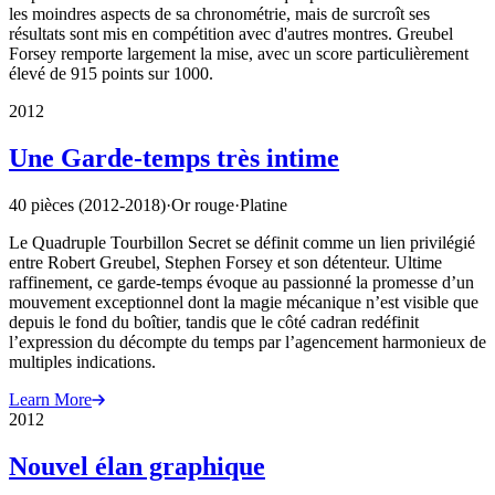
les moindres aspects de sa chronométrie, mais de surcroît ses
résultats sont mis en compétition avec d'autres montres. Greubel
Forsey remporte largement la mise, avec un score particulièrement
élevé de 915 points sur 1000.
2012
Une Garde-temps très intime
40 pièces (2012-2018)
·
Or rouge
·
Platine
Le Quadruple Tourbillon Secret se définit comme un lien privilégié
entre Robert Greubel, Stephen Forsey et son détenteur. Ultime
raffinement, ce garde-temps évoque au passionné la promesse d’un
mouvement exceptionnel dont la magie mécanique n’est visible que
depuis le fond du boîtier, tandis que le côté cadran redéfinit
l’expression du décompte du temps par l’agencement harmonieux de
multiples indications.
Learn More
2012
Nouvel élan graphique