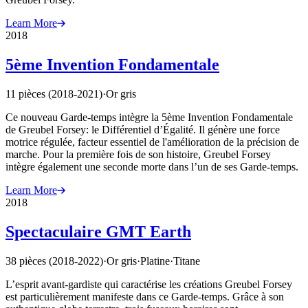
Learn More
2018
5ème Invention Fondamentale
11 pièces (2018-2021)
·
Or gris
Ce nouveau Garde-temps intègre la 5ème Invention Fondamentale
de Greubel Forsey: le Différentiel d’Égalité. Il génère une force
motrice régulée, facteur essentiel de l'amélioration de la précision de
marche. Pour la première fois de son histoire, Greubel Forsey
intègre également une seconde morte dans l’un de ses Garde-temps.
Learn More
2018
Spectaculaire GMT Earth
38 pièces (2018-2022)
·
Or gris
·
Platine
·
Titane
L’esprit avant-gardiste qui caractérise les créations Greubel Forsey
est particulièrement manifeste dans ce Garde-temps. Grâce à son