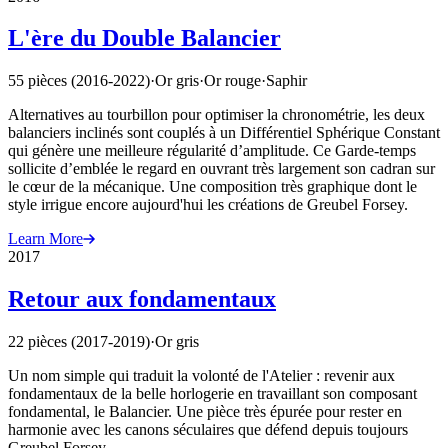
L'ère du Double Balancier
55 pièces (2016-2022)
·
Or gris
·
Or rouge
·
Saphir
Alternatives au tourbillon pour optimiser la chronométrie, les deux
balanciers inclinés sont couplés à un Différentiel Sphérique Constant
qui génère une meilleure régularité d’amplitude. Ce Garde-temps
sollicite d’emblée le regard en ouvrant très largement son cadran sur
le cœur de la mécanique. Une composition très graphique dont le
style irrigue encore aujourd'hui les créations de Greubel Forsey.
Learn More
2017
Retour aux fondamentaux
22 pièces (2017-2019)
·
Or gris
Un nom simple qui traduit la volonté de l'Atelier : revenir aux
fondamentaux de la belle horlogerie en travaillant son composant
fondamental, le Balancier. Une pièce très épurée pour rester en
harmonie avec les canons séculaires que défend depuis toujours
Greubel Forsey.