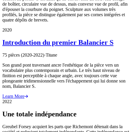
de boîtier, circulaire vue de dessus, mais convexe vue de profil, afin
d'épouser la courbure du poignet. Sculpture aux volumes très
profilés, la pièce se distingue également par ses cornes intégrées et
quatre dépôts de brevets.
2020
Introduction du premier Balancier S
75 pièces (2020-2022)
·
Titane
Son grand pont traversant ancre l'esthétique de la pièce vers un
vocabulaire plus contemporain et urbain. Le très haut niveau de
finition est perceptible à chaque angle, avec toujours cette vue
plongeante tridimensionnelle vers l'échappement qui lui donne son
nom, Balancier S.
Learn More
2022
Une totale indépendance
Greubel Forsey acquiert les parts que Richemont détenait dans la
société et redevient totalement indépendante. Cette indépendance est