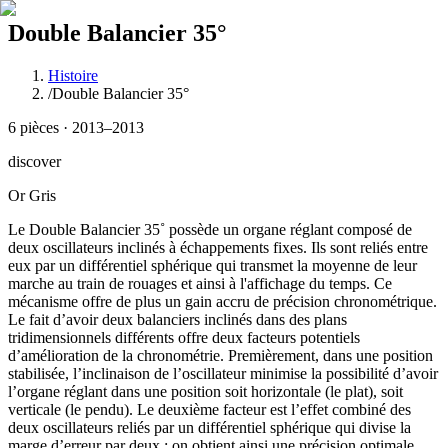
Double Balancier 35°
Histoire
/
Double Balancier 35°
6 pièces · 2013–2013
discover
Or Gris
Le Double Balancier 35˚ possède un organe réglant composé de
deux oscillateurs inclinés à échappements fixes. Ils sont reliés entre
eux par un différentiel sphérique qui transmet la moyenne de leur
marche au train de rouages et ainsi à l'affichage du temps. Ce
mécanisme offre de plus un gain accru de précision chronométrique.
Le fait d’avoir deux balanciers inclinés dans des plans
tridimensionnels différents offre deux facteurs potentiels
d’amélioration de la chronométrie. Premièrement, dans une position
stabilisée, l’inclinaison de l’oscillateur minimise la possibilité d’avoir
l’organe réglant dans une position soit horizontale (le plat), soit
verticale (le pendu). Le deuxième facteur est l’effet combiné des
deux oscillateurs reliés par un différentiel sphérique qui divise la
marge d’erreur par deux ; on obtient ainsi une précision optimale