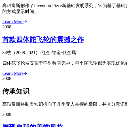
高珀富斯创作了Invention Piece新基础发明系列，它
的方式显示时间。
Learn More
2008
首款四体陀飞轮的震撼之作
88枚（2008-2021）
·
红金
·
铂金
·
钛金属
四体陀飞轮被安置于不对称表壳中，每个陀飞轮都为实现优化
Learn More
2008
传承知识
高珀富斯将制表知识推向了几乎无人掌握的极限，并充分意识到
2009