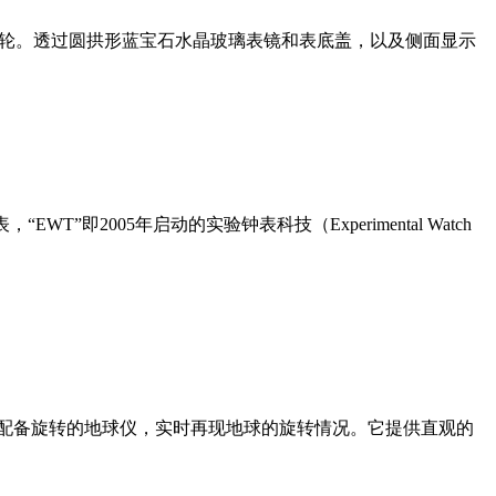
四体陀飞轮。透过圆拱形蓝宝石水晶玻璃表镜和表底盖，以及侧面显示
005年启动的实验钟表科技（Experimental Watch
配备旋转的地球仪，实时再现地球的旋转情况。它提供直观的