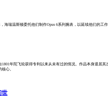
年，海瑞温斯顿委托他们制作Opus 6系列腕表，以延续他们的
801年陀飞轮获得专利以来从未有过的情况。作品本身退居其次
的核心。
问世