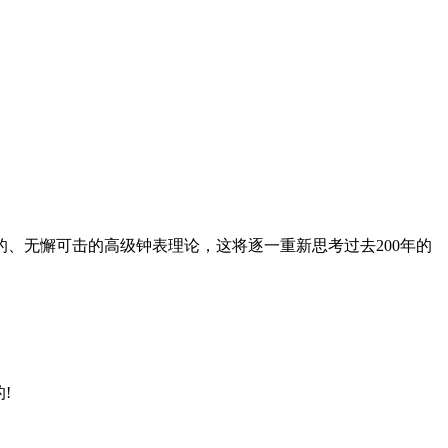
、无懈可击的高级钟表理论，这将逐一重新思考过去200年的
!