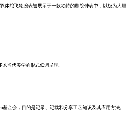
，30°双体陀飞轮腕表被展示于一款独特的剧院钟表中，以极为大胆
能以当代美学的形式低调呈现。
on基金会，目的是记录、记载和分享工艺知识及其应用方法。