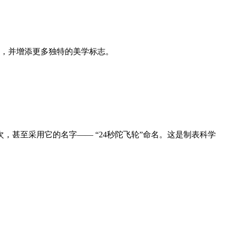
工作，并增添更多独特的美学标志。
，甚至采用它的名字—— “24秒陀飞轮”命名。这是制表科学